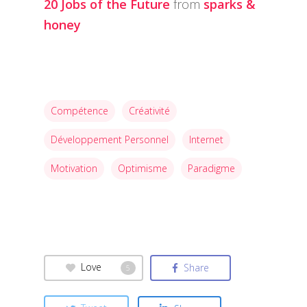
20 Jobs of the Future
from
sparks &
honey
Compétence
Créativité
Développement Personnel
Internet
Motivation
Optimisme
Paradigme
Love
Share
5