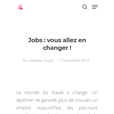
Appuyez sur "Entrée" pour lancer la
recherche
Jobs : vous allez en
changer !
De
Laurène Castor
7 novembre 2013
Le monde du travail a changé. Un
diplôme ne garantit plus de trouver un
emploi. Aujourd’hui, les parcours