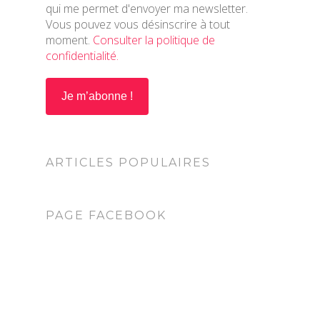
qui me permet d'envoyer ma newsletter.
Vous pouvez vous désinscrire à tout
moment.
Consulter la politique de
confidentialité.
ARTICLES POPULAIRES
PAGE FACEBOOK