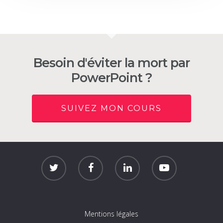
Besoin d'éviter la mort par
PowerPoint ?
SUIVEZ MON COURS
Mentions légales